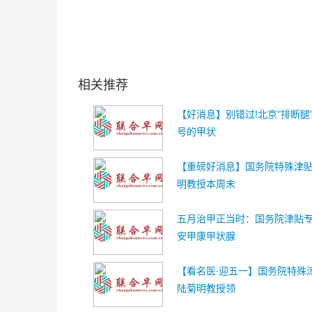
关键词：
相关推荐
【好消息】别错过!北京“排断腿
号的甲状
【重磅好消息】国务院特殊津
明教授本周末
五月治甲正当时：国务院津贴
安甲康甲状腺
【看名医·迎五一】国务院特殊
陆菊明教授领