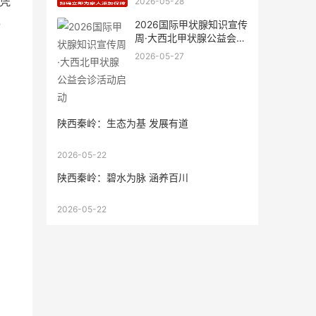
凭
2026-05-28
，
2026国际甲状腺知识宣传
周·大西北甲状腺公益会诊
活
2026-05-27
陕西秦岭：生态为基 发展有道
2026-05-22
陕西秦岭：碧水为脉 涵养百川
2026-05-22