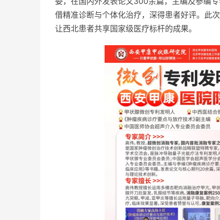
委，在国内外发表论文300余篇，主编及参编
借精准诊断与个体化
治疗，深得患者好评。此次
让西北患者共享
国家级医疗标杆的成果。