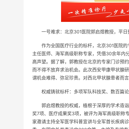
一号难求：北京301医院郭启煜教授，
平日
作为全国医疗行业的标杆，北京301医院的
主任医师、海军高级职称专家，凭借30余年内
高声望。据了解，郭教授在北京的专家门诊预约
而不得不放弃求治机会。此次西安甲康甲状腺研
谓机会难得、弥足珍贵。对西北甲状腺患者而言
权威铸就标杆：多项军队科技奖、数百篇论
郭启煜教授的权威，植根于深厚的学术造诣
奖7项、医疗成果奖3项，被评为海军高级职称专
家邀请主持全军医学科普宣讲与全军首长疾病诊