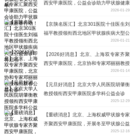
西安甲康医院，公益会诊助力甲状腺健康
2026-01-29
新春行动！
【京陕名医汇】北京301医院十佳医生刘
福平教授领衔西北地区甲状腺疾病大型公
2026-01-21
益会诊即将启动！
【2026好消息】北京、上海双专家齐聚
西安甲康医院，北京协和专家邓丽丽教授
2026-01-14
领衔新春公益会诊!
【元旦好消息】北京大学人民医院胡肇衡
教授领衔西安甲康医院多学科公益会诊
2025-12-29
【重磅消息】北京、上海权威甲状腺专家
齐聚西安甲康医院，开展冬至甲状腺公益
2025-12-16
会诊惠及西北患者！