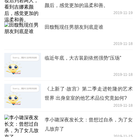
颜后，感觉更加的温柔和善。
2019-11-19
田馥甄现任男朋友到底是谁
2019-11-18
临近年底，大古装剧依然强势“压场”
2019-11-18
《上新了·故宫》第二季走进乾隆的艺术
世界 出身皇室的他艺术品位究竟如何?
2019-11-18
李小璐深夜发长文：曾想过自杀，为了女
儿放弃了
2019-11-15