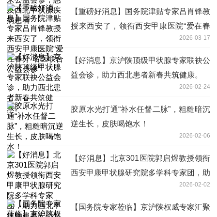
【重磅好消息】国务院津贴专家吕肖锋教
授来西安了，领衔西安甲康医院“爱在春
2026-03-17
分·名医联合公益会诊”
【好消息】京沪陕顶级甲状腺专家联袂公
益会诊，助力西北患者新春共筑健康。
2026-02-24
胶原水光打通“补水任督二脉”，粗糙暗沉
逆生长，皮肤喝饱水！
2026-02-06
【好消息】北京301医院郭启煜教授领衔
西安甲康甲状腺研究院多学科专家团，助
2026-02-02
力西北甲状腺患者安心过年!
【国务院专家莅临】京沪陕权威专家汇聚