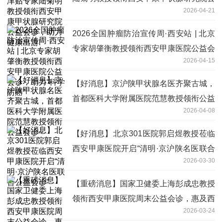
2026-04-21
益会诊，助力健康出游!
2026全国肿瘤防治宣传周·西安站 | 北京
专家胡肇衡教授领衔西安甲康医院公益会
2026-04-15
诊，助力“科学防癌”
【好消息】京沪陕甲状腺名医齐聚古城，
首都医科大学附属医院范慧教授领衔公益
2026-04-08
会诊~
【好消息】北京301医院郭启煜教授莅临
西安甲康医院开启“清明·京沪陕名医联合
2026-03-30
公益会诊”
【重磅消息】国家卫健委上海彭成忠教授
领衔西安甲康医院周末公益会诊，惠及西
2026-03-24
北甲状腺疾病患者