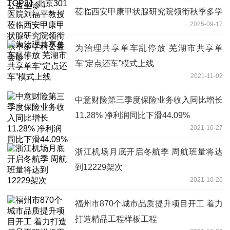
莅临西安甲康甲状腺研究院领衔秋季多学
2025-09-17
科公益会诊！
为治理共享单车乱停放 芜湖市共享单
车“定点还车”模式上线
2021-11-02
中意财险第三季度保险业务收入同比增长
11.28% 净利润同比下滑44.09%
2021-10-27
浙江机场月底开启冬航季 周航班量将达
到12229架次
2021-10-26
福州市870个城市品质提升项目开工 着力
打造精品工程样板工程