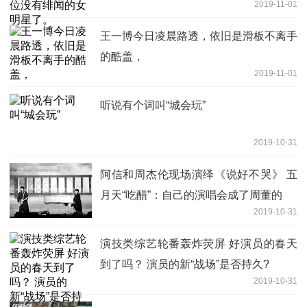
2019-11-01
王一博今日凌晨路透，依旧是滑板不离手
的酷盖，
2019-11-01
听说有个词叫“城会玩”
2019-10-31
阿信和周杰伦现场演绎《说好不哭》 五
月天“吃醋”：自己的演唱会成了周董的
2019-10-31
演技类综艺轮番轰炸荧屏 好演员的春天
到了吗？ 演员的新“战场”是否持久?
2019-10-31