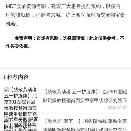
MDT会诊资源有限，建议广大患者提前预约，以便合
理安排就诊，把握与京城、沪上名医面对面交流的宝贵
机会。
免责声明：市场有风险，选择需谨慎！此文仅供参考，不
作买卖依据。
推荐内容
【致敬劳动者 五一护腺康】北京301医院
郭启煜教授领衔西安甲康甲状腺研究院五
2026-04-27
一大型京沪陕名医会诊！
【看名医·迎五一】国务院特殊津贴专家
陆菊明教授领衔西安甲康甲状腺研究院公