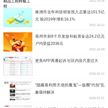
2021-10-26
株洲市去年科技研发投入总量达101.5亿
元 较2019年增长16.1%
2021-10-12
亳州市前8个月发放补贴资金达24.2亿元
户均受益2036元
2021-10-09
更美APP再遭起诉 社区内容尺度过大
2020-02-21
“隐藏着利用天使的魔鬼”—饭圈“代拍”乱
象亟待解决
2020-01-21