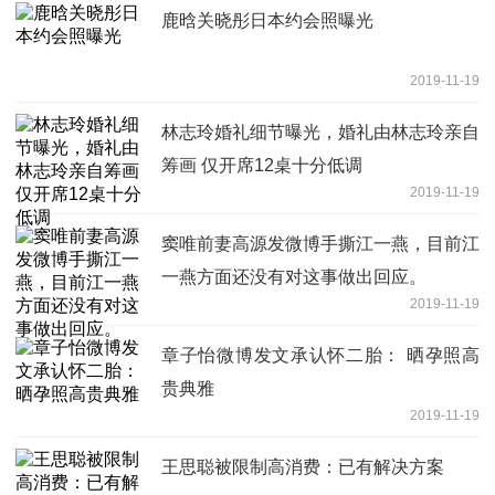
鹿晗关晓彤日本约会照曝光
2019-11-19
林志玲婚礼细节曝光，婚礼由林志玲亲自
筹画 仅开席12桌十分低调
2019-11-19
窦唯前妻高源发微博手撕江一燕，目前江
一燕方面还没有对这事做出回应。
2019-11-19
章子怡微博发文承认怀二胎： 晒孕照高
贵典雅
2019-11-19
王思聪被限制高消费：已有解决方案