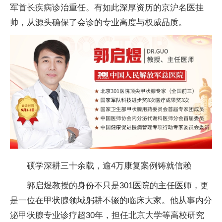
军首长疾病诊治重任。有如此深厚资历的京沪名医挂
帅，从源头确保了会诊的专业高度与权威品质。
硕学深耕三十余载，逾4万康复案例铸就信赖
郭启煜教授的身份不只是301医院的
主任医师，更
是一位在甲状腺领域躬耕不辍的临床大家。他从事内分
泌甲状腺专业诊疗超30年，担任北京大学等高校研究