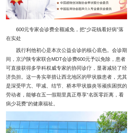
600元专家会诊费全额减免，把“少花钱看好病”落
在实处
践行利他
初心是本次公益会诊的核心底色。会诊期
间，京沪陕专家联合MDT会诊费600元予以免除，患者
可直接获得多学科权威专家的协同诊疗，显著减轻了经
济负担。这一务实举措让西北地区的甲状腺患者，尤其
是深受甲亢、甲减、结节、桥本甲状腺炎等顽疾困扰的
劳动者，能够在五一假期里真正尊享“名医零距离，看
病少花费”的健康福祉。