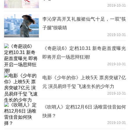
2019-10-31
李沁穿高开叉礼服裙仙气十足，一双“筷
子腿”很吸睛
2019-10-31
《奇葩说6》定档10.31 新奇葩首度曝光
即将开启一场思辩狂潮!
2019-10-31
电影《少年的你》上映5天 票房突破7亿
元 演员易烊千玺 飞速生长的少年力
2019-10-31
《吹哨人》定档12月6日 汤唯雷佳音如何
抉择？
2019-10-31