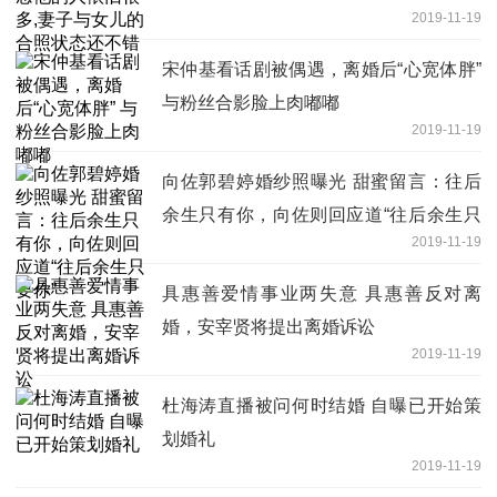
2019-11-19
宋仲基看话剧被偶遇，离婚后“心宽体胖”
与粉丝合影脸上肉嘟嘟
2019-11-19
向佐郭碧婷婚纱照曝光 甜蜜留言：往后
余生只有你，向佐则回应道“往后余生只
2019-11-19
要你”
具惠善爱情事业两失意 具惠善反对离
婚，安宰贤将提出离婚诉讼
2019-11-19
杜海涛直播被问何时结婚 自曝已开始策
划婚礼
2019-11-19