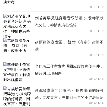
2019-11-19
刘若英罕见现身看音乐朗诵 头发稀疏状
态欠佳，神情也有些憔悴
2019-11-19
赵丽颖深夜发图， 疑对《有翡》改编不
满
2019-11-19
李佳琦工作室发声明回应虚假宣传事件：
解读时出现偏差
2019-11-19
肖战珍贵童年照曝光 小脸肉嘟嘟的好可
爱，网友直言：没想到当年的小胖墩日后
2019-11-19
这么帅!