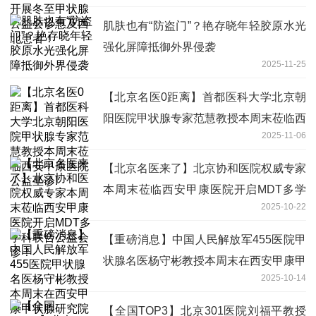
肌肤也有“防盗门”？艳存晓年轻胶原水光
强化屏障抵御外界侵袭
2025-11-25
【北京名医0距离】首都医科大学北京朝
阳医院甲状腺专家范慧教授本周末莅临西
2025-11-06
安甲康医院公益坐诊!
【北京名医来了】北京协和医院权威专家
本周末莅临西安甲康医院开启MDT多学
2025-10-22
科联合公益会诊！
【重磅消息】中国人民解放军455医院甲
状腺名医杨守彬教授本周末在西安甲康甲
2025-10-14
状腺研究院公益坐诊！
【全国TOP3】北京301医院刘福平教授