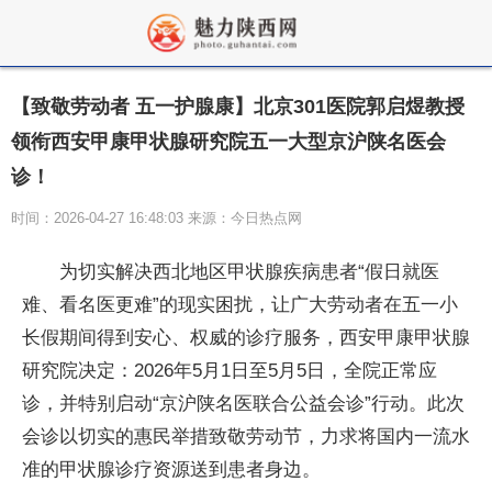
【致敬劳动者 五一护腺康】北京301医院郭启煜教授
领衔西安甲康甲状腺研究院五一大型京沪陕名医会
诊！
时间：2026-04-27 16:48:03 来源：今日热点网
为切实解决西北地区甲状腺疾病患者“假日就医
难、看名医更难”的现实困扰，让广大劳动者在五一小
长假期间得到安心、权威的诊疗服务，西安甲康甲状腺
研究院决定：2026年5月1日至5月5日，全院正常应
诊，并特别启动“京沪陕名医联合公益会诊”行动。此次
会诊以切实的惠民举措致敬劳动节，力求将国内一流水
准的甲状腺诊疗资源送到患者身边。