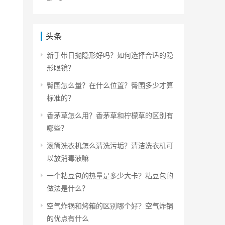
头条
新手带日抛隐形好吗？如何选择合适的隐
形眼镜？
臀围怎么量？在什么位置？臀围多少才算
标准的？
香茅草怎么用？香茅草和柠檬草的区别有
哪些？
滚筒洗衣机怎么清洗污垢？清洁洗衣机可
以放消毒液嘛
一个粘豆包的热量是多少大卡？粘豆包的
做法是什么？
空气炸锅和烤箱的区别哪个好？空气炸锅
的优点有什么