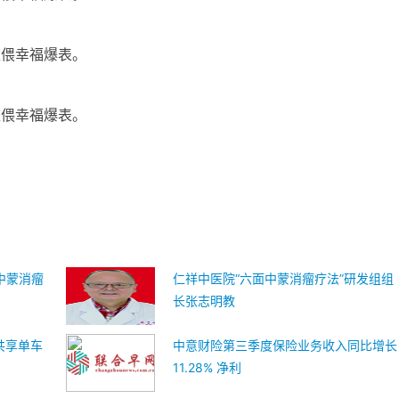
依偎幸福爆表。
依偎幸福爆表。
中蒙消瘤
仁祥中医院“六面中蒙消瘤疗法”研发组组
长张志明教
共享单车
中意财险第三季度保险业务收入同比增长
11.28% 净利