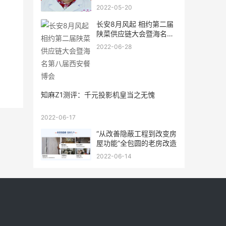
2022-05-20
长安8月风起 相约第二届
陕菜供应链大会暨海名第
八
2022-06-28
知麻Z1测评：千元投影机皇当之无愧
2022-06-17
“从改善隐蔽工程到改变房
屋功能”全包圆的老房改造
2022-06-14