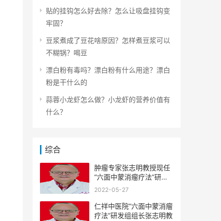
力
贴的挂钩怎么好去除？怎么让吸盘挂钩变
牢固？
豆浆煮成了豆花啥原因？怎样煮豆浆可以
不糊锅？喝豆
漂白粉有毒吗？漂白粉有什么用途？漂白
粉是干什么的
蒜蓉小龙虾怎么做？小龙虾的营养价值有
什么？
综合
肿瘤专家张志明教授现任
“六面中蒙消瘤疗法”研发
组
2022-05-27
仁祥中医院“六面中蒙消瘤
疗法”研发组组长张志明教