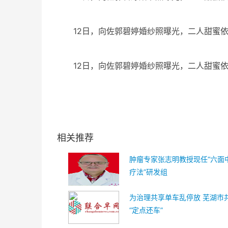
12日，向佐郭碧婷婚纱照曝光，二人甜蜜
12日，向佐郭碧婷婚纱照曝光，二人甜蜜
关键词：
向佐郭碧婷婚纱照曝光
相关推荐
肿瘤专家张志明教授现任“六面
疗法”研发组
为治理共享单车乱停放 芜湖市
“定点还车”